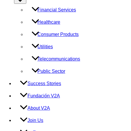
Toggle
Financial Services
Healthcare
Consumer Products
Utilities
Telecommunications
Public Sector
Success Stories
Fundación V2A
About V2A
Join Us