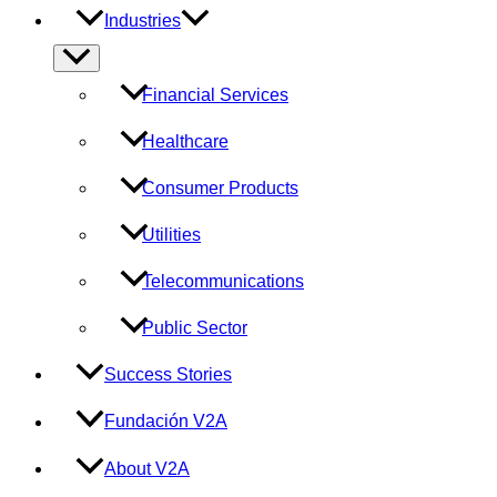
Industries
Menu
Toggle
Financial Services
Healthcare
Consumer Products
Utilities
Telecommunications
Public Sector
Success Stories
Fundación V2A
About V2A