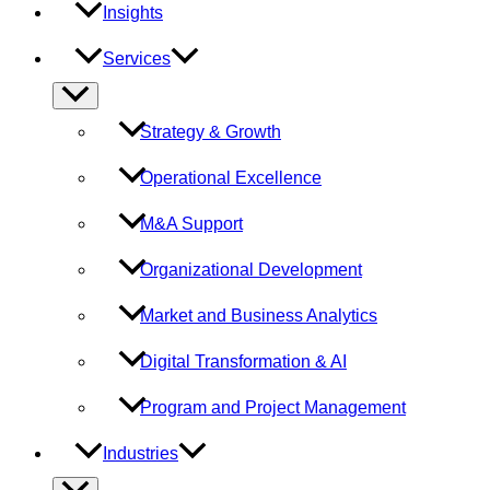
Insights
Services
Menu
Toggle
Strategy & Growth
Operational Excellence
M&A Support
Organizational Development
Market and Business Analytics
Digital Transformation & AI
Program and Project Management
Industries
Menu