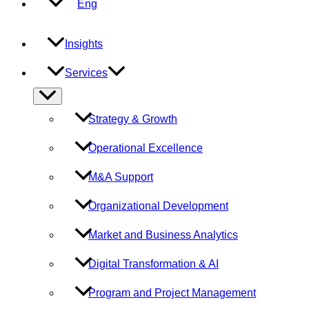
Eng
Insights
Services
Menu
Toggle
Strategy & Growth
Operational Excellence
M&A Support
Organizational Development
Market and Business Analytics
Digital Transformation & AI
Program and Project Management