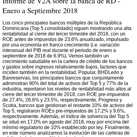
Informe de V2A sobre la banca de RD -
Enero a Septiembre 2018
Los cinco principales bancos múltiples de la República
Dominicana (Top 5 consolidado) siguen mostrando una alta
rentabilidad al cierre del tercer trimestre del 2018, con un
ROE antes de impuestos de 23.6% anualizado, impulsado
por una economía en franco crecimiento (i.e. variación
interanual del PIB real durante el periodo de enero a
septiembre de 2018 de 6.9%). Vemos también un
crecimiento saludable en la cartera de crédito de los bancos
y gastos sobre ingresos relativamente bajos, factores que
inciden también en la rentabilidad. Popular, BHDLeón y
Banreservas, los principales bancos que conjuntamente
administran 90% del total de activos del Top 5 y 77% de la
industria, reportaron los niveles de rentabilidad más altos al
cierre del tercer trimestre de 2018, con ROE pre-impuestos
de 27.4%, 26.6% y 23.5%, respectivamente. Progreso y
Scotia, bancos que gestionan el restante 10% de activos del
Top 5, registraron ROEs pre-impuestos de 17.2% y 9.6%,
respectivamente. Además, el índice de solvencia del Top 5
se situó en 17.0% en agosto del 2018, muy por encima del
mínimo regulatorio de 10% establecido por ley. Finalmente,
en este número analizamos la evolución de las carteras de