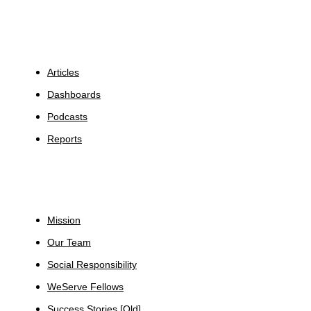
Insights
Articles
Dashboards
Podcasts
Reports
About
Mission
Our Team
Social Responsibility
WeServe Fellows
Success Stories [Old]