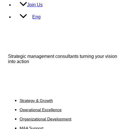
Join Us
Eng
Strategic management consultants turning your vision
into action
Services
Strategy & Growth
Operational Excellence
Organizational Development
M&A Support