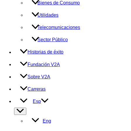
Bienes de Consumo
Utilidades
Telecomunicaciones
Sector Público
Historias de éxito
Fundación V2A
Sobre V2A
Carreras
Esp
Alternar
menú
Eng