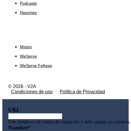
Podcasts
Reportes
Sobre Nosotros
Misión
WeServe
WeServe Fellows
© 2026 - V2A
Condiciones de uso
Política de Privacidad
URL
Este campo es un campo de validación y debe quedar sin cambios.
Nombre
*