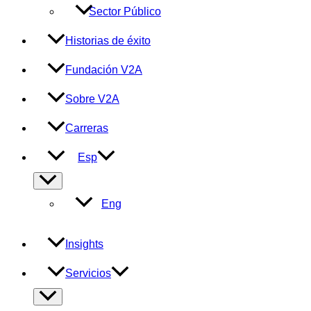
Sector Público
Historias de éxito
Fundación V2A
Sobre V2A
Carreras
Esp
Alternar
menú
Eng
Insights
Servicios
Alternar
menú