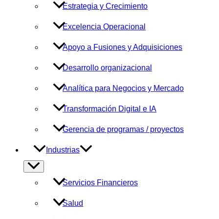
Estrategia y Crecimiento
Excelencia Operacional
Apoyo a Fusiones y Adquisiciones
Desarrollo organizacional
Analítica para Negocios y Mercado
Transformación Digital e IA
Gerencia de programas / proyectos
Industrias
Alternar
menú
Servicios Financieros
Salud