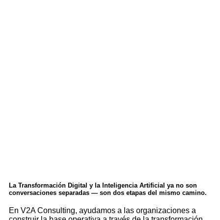
La Transformación Digital y la Inteligencia Artificial ya no son
conversaciones separadas — son dos etapas del mismo camino.
En V2A Consulting, ayudamos a las organizaciones a
construir la base operativa a través de la transformación