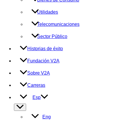
Utilidades
Telecomunicaciones
Sector Público
Historias de éxito
Fundación V2A
Sobre V2A
Carreras
Esp
Alternar
menú
Eng