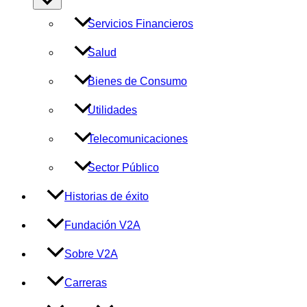
menú
Servicios Financieros
Salud
Bienes de Consumo
Utilidades
Telecomunicaciones
Sector Público
Historias de éxito
Fundación V2A
Sobre V2A
Carreras