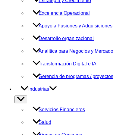
Estrategia y Crecimiento
Excelencia Operacional
Apoyo a Fusiones y Adquisiciones
Desarrollo organizacional
Analítica para Negocios y Mercado
Transformación Digital e IA
Gerencia de programas / proyectos
Industrias
Alternar
menú
Servicios Financieros
Salud
Bienes de Consumo