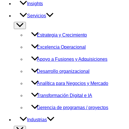
Insights
Servicios
Alternar
menú
Estrategia y Crecimiento
Excelencia Operacional
Apoyo a Fusiones y Adquisiciones
Desarrollo organizacional
Analítica para Negocios y Mercado
Transformación Digital e IA
Gerencia de programas / proyectos
Industrias
Alternar