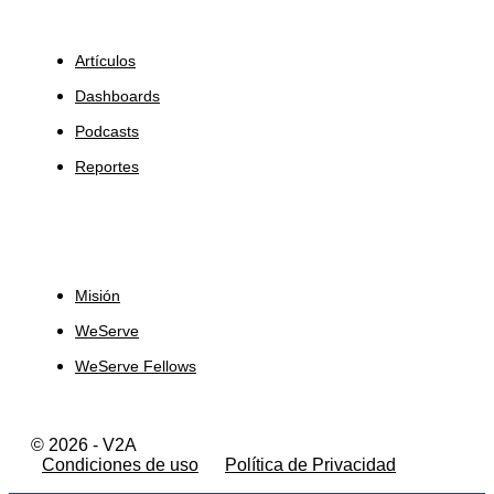
Insights
Artículos
Dashboards
Podcasts
Reportes
Sobre Nosotros
Misión
WeServe
WeServe Fellows
© 2026 - V2A
Condiciones de uso
Política de Privacidad