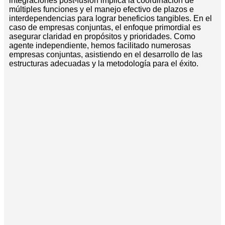
integraciones post-fusión implica la coordinación de
múltiples funciones y el manejo efectivo de plazos e
interdependencias para lograr beneficios tangibles. En el
caso de empresas conjuntas, el enfoque primordial es
asegurar claridad en propósitos y prioridades. Como
agente independiente, hemos facilitado numerosas
empresas conjuntas, asistiendo en el desarrollo de las
estructuras adecuadas y la metodología para el éxito.