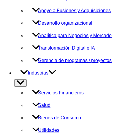
Apoyo a Fusiones y Adquisiciones
Desarrollo organizacional
Analítica para Negocios y Mercado
Transformación Digital e IA
Gerencia de programas / proyectos
Industrias
Alternar
menú
Servicios Financieros
Salud
Bienes de Consumo
Utilidades