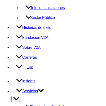
Telecomunicaciones
Sector Público
Historias de éxito
Fundación V2A
Sobre V2A
Carreras
Esp
Insights
Servicios
Alternar
menú