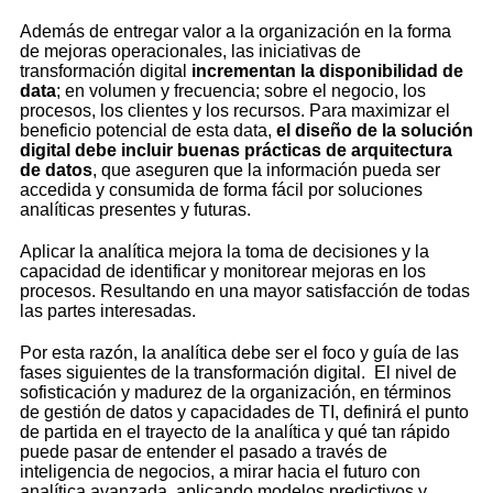
Además de entregar valor a la organización en la forma
de mejoras operacionales, las iniciativas de
transformación digital
incrementan la disponibilidad de
data
; en volumen y frecuencia; sobre el negocio, los
procesos, los clientes y los recursos. Para maximizar el
beneficio potencial de esta data,
el diseño de la solución
digital debe incluir buenas prácticas de arquitectura
de datos
, que aseguren que la información pueda ser
accedida y consumida de forma fácil por soluciones
analíticas presentes y futuras.
Aplicar la analítica mejora la toma de decisiones y la
capacidad de identificar y monitorear mejoras en los
procesos. Resultando en una mayor satisfacción de todas
las partes interesadas.
Por esta razón, la analítica debe ser el foco y guía de las
fases siguientes de la transformación digital. El nivel de
sofisticación y madurez de la organización, en términos
de gestión de datos y capacidades de TI, definirá el punto
de partida en el trayecto de la analítica y qué tan rápido
puede pasar de entender el pasado a través de
inteligencia de negocios, a mirar hacia el futuro con
analítica avanzada, aplicando modelos predictivos y