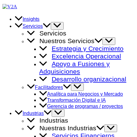
Ir
al
contenido
Insights
Alternar
Servicios
menú
Servicios
Nuestros Servicios
Alternar
menú
Estrategia y Crecimiento
Excelencia Operacional
Apoyo a Fusiones y
Adquisiciones
Desarrollo organizacional
Alternar
Facilitadores
menú
Analítica para Negocios y Mercado
Transformación Digital e IA
Gerencia de programas / proyectos
Alternar
Industrias
menú
Industrias
Nuestras Industrias
Alternar
menú
Servicios Financieros