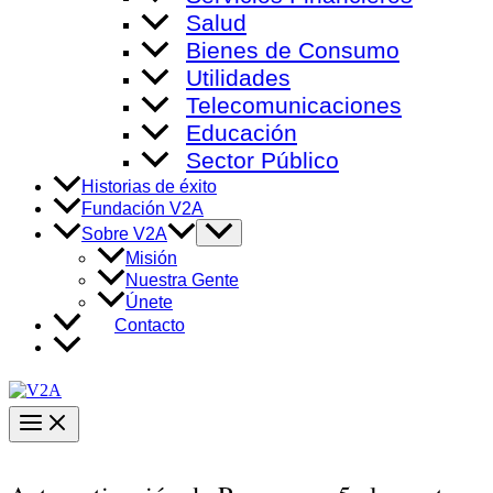
Salud
Bienes de Consumo
Utilidades
Telecomunicaciones
Educación
Sector Público
Historias de éxito
Fundación V2A
Alternar
Sobre V2A
menú
Misión
Nuestra Gente
Únete
Contacto
Main
Menu