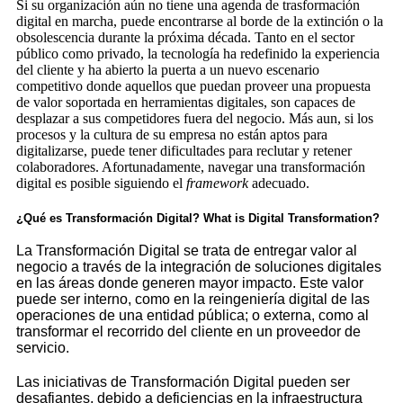
Si su organización aún no tiene una agenda de trasformación
digital en marcha, puede encontrarse al borde de la extinción o la
obsolescencia durante la próxima década. Tanto en el sector
público como privado, la tecnología ha redefinido la experiencia
del cliente y ha abierto la puerta a un nuevo escenario
competitivo donde aquellos que puedan proveer una propuesta
de valor soportada en herramientas digitales, son capaces de
desplazar a sus competidores fuera del negocio. Más aun, si los
procesos y la cultura de su empresa no están aptos para
digitalizarse, puede tener dificultades para reclutar y retener
colaboradores. Afortunadamente, navegar una transformación
digital es posible siguiendo el
framework
adecuado.
¿
Qué es Transformación Digital? What is Digital Transformation?
La Transformación Digital se trata de entregar valor al
negocio a través de la integración de soluciones digitales
en las áreas donde generen mayor impacto. Este valor
puede ser interno, como en la reingeniería digital de las
operaciones de una entidad pública; o externa, como al
transformar el recorrido del cliente en un proveedor de
servicio.
Las iniciativas de Transformación Digital pueden ser
desafiantes, debido a deficiencias en la infraestructura