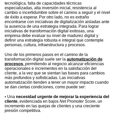
tecnológica, falta de capacidades técnicas
especializadas, alta inversión inicial, resistencia al
cambio o incertidumbre sobre el camino a seguir y el nivel
de éxito a esperar. Por otro lado, no es extraño
encontrarse con iniciativas de digitalización aisladas ante
la ausencia de una estrategia integrada. Para lograr
iniciativas de transformación digital exitosas, una
empresa debe evaluar su nivel de madurez digital y
definir una estrategia robusta e integral que contemple
personas, cultura, infraestructura y procesos.
Uno de los primeros pasos en el camino de la
transformación digital suele ser la
automatización de
procesos
,
permitiendo al negocio alcanzar eficiencias
operacionales e incrementos en la satisfacción del
cliente, a la vez que se sientan las bases para cambios
más profundos y sofisticadas. Las iniciativas
automatización tienden a tener un mayor impacto cuando
se dan ciertas condiciones, como puede ser:
• Una
necesidad urgente de mejorar la experiencia del
cliente
, evidenciada en bajos
Net Promoter Score
, un
incremento en las quejas de clientes y una creciente
presión competitiva.