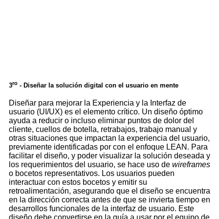
ro
3
- Diseñar la solución digital con el usuario en mente
Diseñar para mejorar la Experiencia y la Interfaz de
usuario (UI/UX) es el elemento crítico. Un diseño óptimo
ayuda a reducir o incluso eliminar puntos de dolor del
cliente, cuellos de botella, retrabajos, trabajo manual y
otras situaciones que impactan la experiencia del usuario,
previamente identificadas por con el enfoque LEAN. Para
facilitar el diseño, y poder visualizar la solución deseada y
los requerimientos del usuario, se hace uso de
wireframes
o bocetos representativos. Los usuarios pueden
interactuar con estos bocetos y emitir su
retroalimentación, asegurando que el diseño se encuentra
en la dirección correcta antes de que se invierta tiempo en
desarrollos funcionales de la interfaz de usuario. Este
diseño debe convertirse en la guía a usar por el equipo de