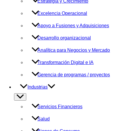
Estrategia y Crecimiento
Excelencia Operacional
Apoyo a Fusiones y Adquisiciones
Desarrollo organizacional
Analítica para Negocios y Mercado
Transformación Digital e IA
Gerencia de programas / proyectos
Industrias
Alternar
menú
Servicios Financieros
Salud