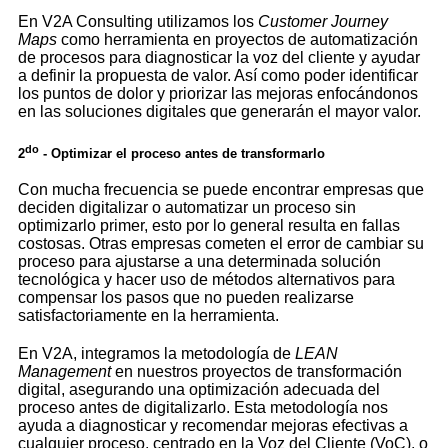
En V2A Consulting utilizamos los
Customer Journey
Maps
como herramienta en proyectos de automatización
de procesos para diagnosticar la voz del cliente y ayudar
a definir la propuesta de valor. Así como poder identificar
los puntos de dolor y priorizar las mejoras enfocándonos
en las soluciones digitales que generarán el mayor valor.
do
2
- Optimizar el proceso antes de transformarlo
Con mucha frecuencia se puede encontrar empresas que
deciden digitalizar o automatizar un proceso sin
optimizarlo primer, esto por lo general resulta en fallas
costosas. Otras empresas cometen el error de cambiar su
proceso para ajustarse a una determinada solución
tecnológica y hacer uso de métodos alternativos para
compensar los pasos que no pueden realizarse
satisfactoriamente en la herramienta.
En V2A, integramos la metodología de
LEAN
Management
en nuestros proyectos de transformación
digital, asegurando una optimización adecuada del
proceso antes de digitalizarlo. Esta metodología nos
ayuda a diagnosticar y recomendar mejoras efectivas a
cualquier proceso, centrado en la Voz del Cliente (VoC), o