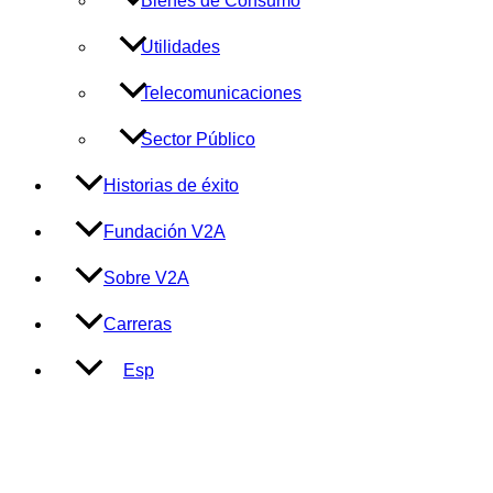
Bienes de Consumo
Utilidades
Telecomunicaciones
Sector Público
Historias de éxito
Fundación V2A
Sobre V2A
Carreras
Esp