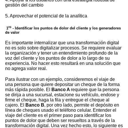
gestión del cambio
5. Aprovechar el potencial de la analítica
ro
1
- Identificar los puntos de dolor del cliente y los generadores
de valor
Es importante internalizar que una transformación digital
no es solo sobre digitalizar procesos. Se requiere evaluar
la organización y tener un entendimiento profundo de la
voz del cliente y los puntos de dolor a lo largo de su
experiencia. No hacer esto resultará en una solución que
no agrega valor real.
Para ilustrar con un ejemplo, consideremos el viaje de
una persona que quiere depositar un cheque de la forma
más rápida posible. El
Banco A
requiere que la persona
se dirija a una sucursal, estacione su vehículo, endose y
firme el cheque, haga la fila y entregue el cheque al
cajero. El
Banco
B
, por otro lado, permite el depósito en
línea de cheques usado el teléfono celular. Entender el
viaje del cliente es el primer paso para identificar los
puntos de dolor que deben ser resueltos a través de la
transformación digital. Una vez hecho esto, lo siguiente es