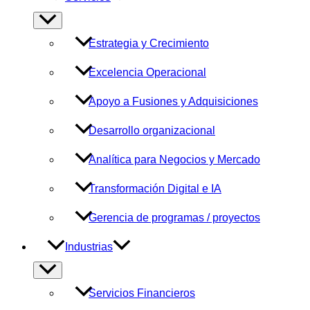
Alternar
menú
Estrategia y Crecimiento
Excelencia Operacional
Apoyo a Fusiones y Adquisiciones
Desarrollo organizacional
Analítica para Negocios y Mercado
Transformación Digital e IA
Gerencia de programas / proyectos
Industrias
Alternar
menú
Servicios Financieros