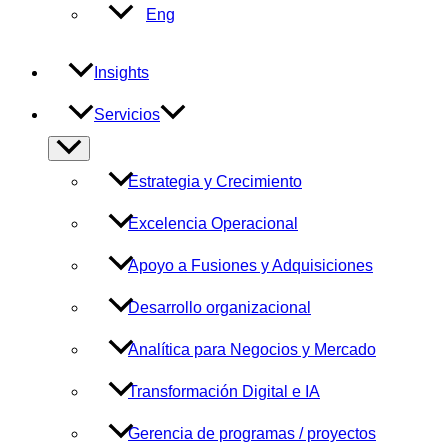
Eng
Insights
Servicios
Alternar
menú
Estrategia y Crecimiento
Excelencia Operacional
Apoyo a Fusiones y Adquisiciones
Desarrollo organizacional
Analítica para Negocios y Mercado
Transformación Digital e IA
Gerencia de programas / proyectos