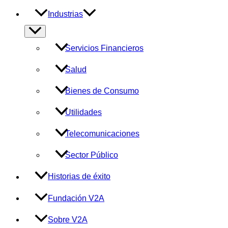
Industrias
Alternar
menú
Servicios Financieros
Salud
Bienes de Consumo
Utilidades
Telecomunicaciones
Sector Público
Historias de éxito
Fundación V2A
Sobre V2A