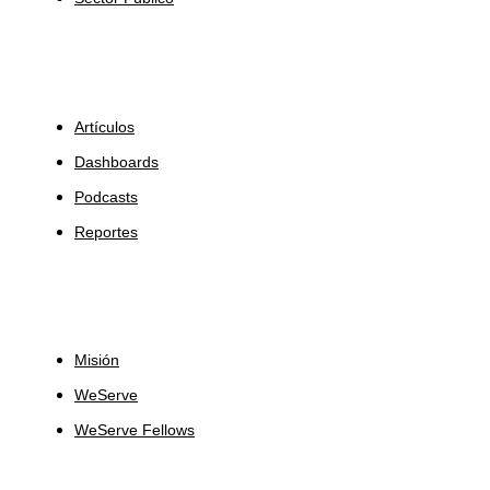
Insights
Artículos
Dashboards
Podcasts
Reportes
Sobre Nosotros
Misión
WeServe
WeServe Fellows