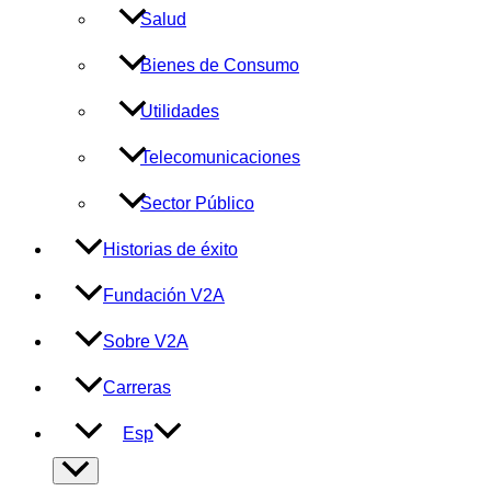
Salud
Bienes de Consumo
Utilidades
Telecomunicaciones
Sector Público
Historias de éxito
Fundación V2A
Sobre V2A
Carreras
Esp
Alternar
menú