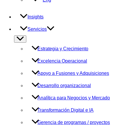
Insights
Servicios
Alternar
menú
Estrategia y Crecimiento
Excelencia Operacional
Apoyo a Fusiones y Adquisiciones
Desarrollo organizacional
Analítica para Negocios y Mercado
Transformación Digital e IA
Gerencia de programas / proyectos