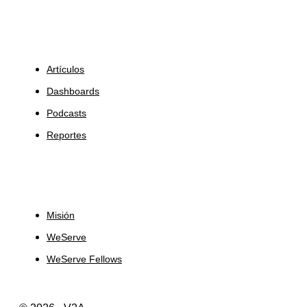
Insights
Artículos
Dashboards
Podcasts
Reportes
Sobre Nosotros
Misión
WeServe
WeServe Fellows