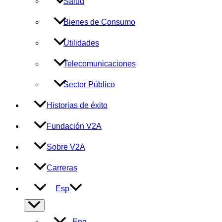
Salud
Bienes de Consumo
Utilidades
Telecomunicaciones
Sector Público
Historias de éxito
Fundación V2A
Sobre V2A
Carreras
Esp
Alternar
menú
Eng