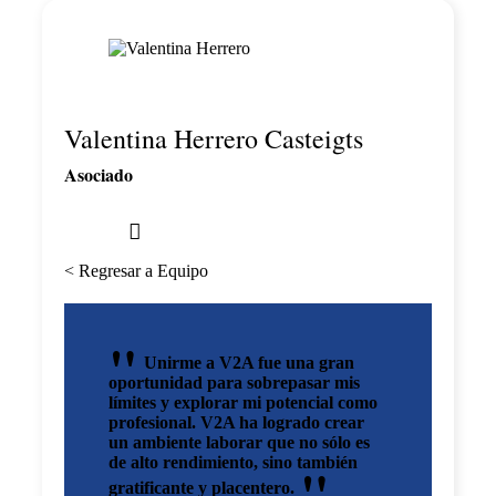
Valentina Herrero Casteigts
Asociado
< Regresar a Equipo
Unirme a V2A fue una gran
oportunidad para sobrepasar mis
límites y explorar mi potencial como
profesional. V2A ha logrado crear
un ambiente laborar que no sólo es
de alto rendimiento, sino también
gratificante y placentero.