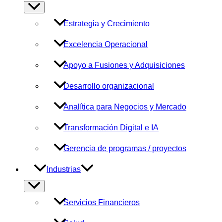
Alternar
menú
Estrategia y Crecimiento
Excelencia Operacional
Apoyo a Fusiones y Adquisiciones
Desarrollo organizacional
Analítica para Negocios y Mercado
Transformación Digital e IA
Gerencia de programas / proyectos
Industrias
Alternar
menú
Servicios Financieros