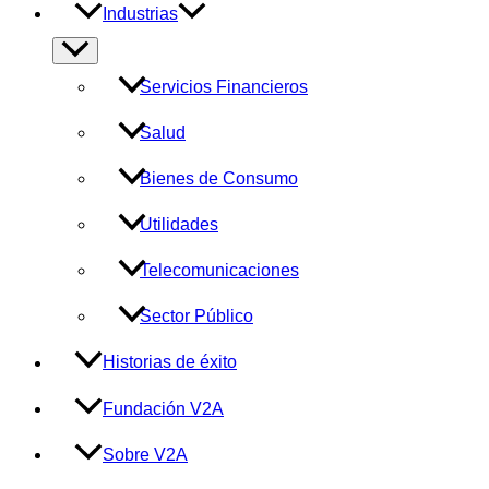
Industrias
Alternar
menú
Servicios Financieros
Salud
Bienes de Consumo
Utilidades
Telecomunicaciones
Sector Público
Historias de éxito
Fundación V2A
Sobre V2A