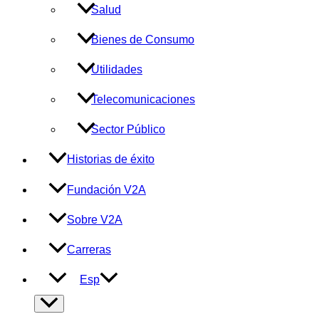
Salud
Bienes de Consumo
Utilidades
Telecomunicaciones
Sector Público
Historias de éxito
Fundación V2A
Sobre V2A
Carreras
Esp
Alternar
menú