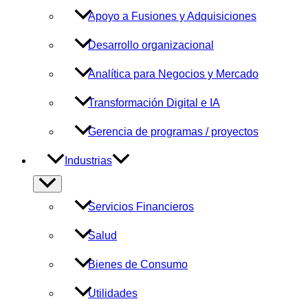
Apoyo a Fusiones y Adquisiciones
Desarrollo organizacional
Analítica para Negocios y Mercado
Transformación Digital e IA
Gerencia de programas / proyectos
Industrias
Alternar
menú
Servicios Financieros
Salud
Bienes de Consumo
Utilidades