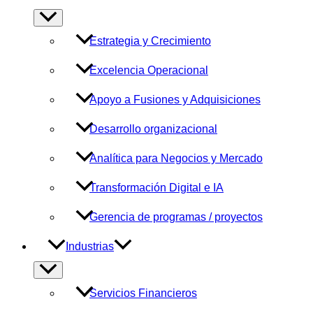
Alternar
menú
Estrategia y Crecimiento
Excelencia Operacional
Apoyo a Fusiones y Adquisiciones
Desarrollo organizacional
Analítica para Negocios y Mercado
Transformación Digital e IA
Gerencia de programas / proyectos
Industrias
Alternar
menú
Servicios Financieros