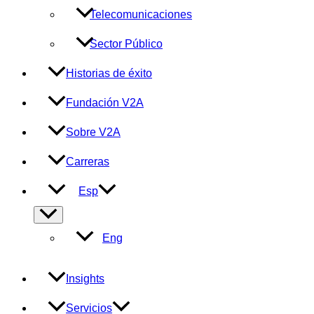
Telecomunicaciones
Sector Público
Historias de éxito
Fundación V2A
Sobre V2A
Carreras
Esp
Alternar
menú
Eng
Insights
Servicios