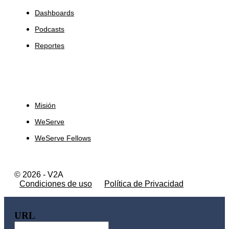
Dashboards
Podcasts
Reportes
Sobre Nosotros
Misión
WeServe
WeServe Fellows
© 2026 - V2A
Condiciones de uso
Política de Privacidad
URL