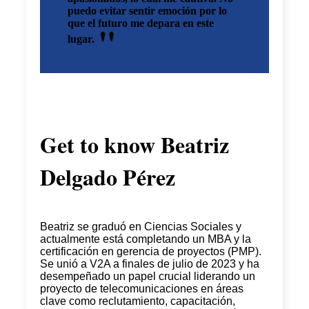
puedo evitar sentir emoción por lo
que el futuro me depara en este
lugar.
Get to know
Beatriz
Delgado Pérez
Beatriz se graduó en Ciencias Sociales y
actualmente está completando un MBA y la
certificación en gerencia de proyectos (PMP).
Se unió a V2A a finales de julio de 2023 y ha
desempeñado un papel crucial liderando un
proyecto de telecomunicaciones en áreas
clave como reclutamiento, capacitación,