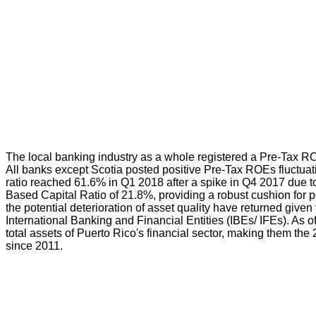
The local banking industry as a whole registered a Pre-Tax R
All banks except Scotia posted positive Pre-Tax ROEs fluctuati
ratio reached 61.6% in Q1 2018 after a spike in Q4 2017 due to
Based Capital Ratio of 21.8%, providing a robust cushion for po
the potential deterioration of asset quality have returned given
International Banking and Financial Entities (IBEs/ IFEs). As 
total assets of Puerto Rico's financial sector, making them the 2
since 2011.