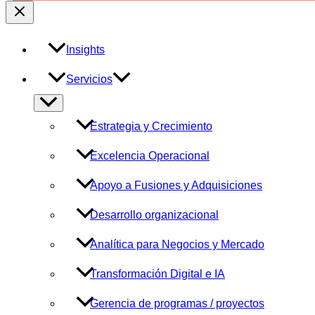
Insights
Servicios
Alternar
menú
Estrategia y Crecimiento
Excelencia Operacional
Apoyo a Fusiones y Adquisiciones
Desarrollo organizacional
Analítica para Negocios y Mercado
Transformación Digital e IA
Gerencia de programas / proyectos