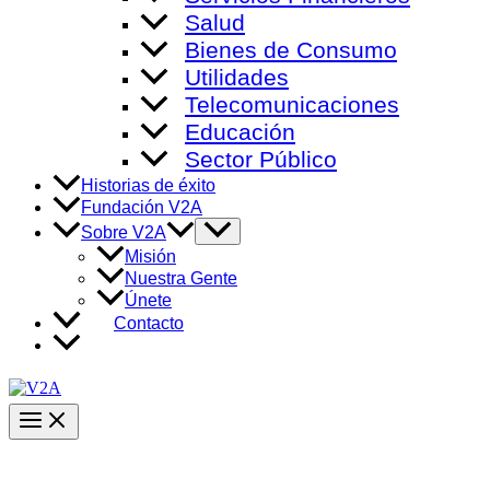
Salud
Bienes de Consumo
Utilidades
Telecomunicaciones
Educación
Sector Público
Historias de éxito
Fundación V2A
Alternar
Sobre V2A
menú
Misión
Nuestra Gente
Únete
Contacto
Main
Menu