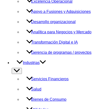
Excelencia Operacional
Apoyo a Fusiones y Adquisiciones
Desarrollo organizacional
Analítica para Negocios y Mercado
Transformación Digital e IA
Gerencia de programas / proyectos
Industrias
Alternar
menú
Servicios Financieros
Salud
Bienes de Consumo