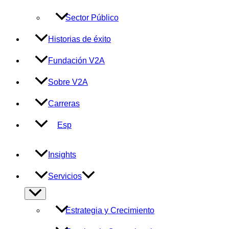
Sector Público
Historias de éxito
Fundación V2A
Sobre V2A
Carreras
Esp
Insights
Servicios
Alternar
menú
Estrategia y Crecimiento