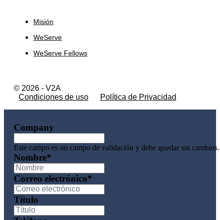
Sobre Nosotros
Misión
WeServe
WeServe Fellows
© 2026 - V2A
Condiciones de uso
Política de Privacidad
Company
Este campo es un campo de validación y debe quedar sin cambios.
Nombre
*
Correo electrónico
*
Título