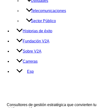
Utilidades
Telecomunicaciones
Sector Público
Historias de éxito
Fundación V2A
Sobre V2A
Carreras
Esp
Consultores de gestión estratégica que convierten tu