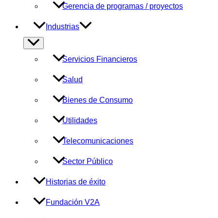
Gerencia de programas / proyectos
Industrias
Alternar
menú
Servicios Financieros
Salud
Bienes de Consumo
Utilidades
Telecomunicaciones
Sector Público
Historias de éxito
Fundación V2A