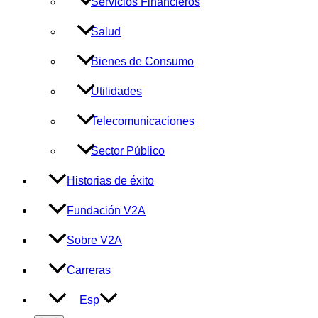
Servicios Financieros
Salud
Bienes de Consumo
Utilidades
Telecomunicaciones
Sector Público
Historias de éxito
Fundación V2A
Sobre V2A
Carreras
Esp