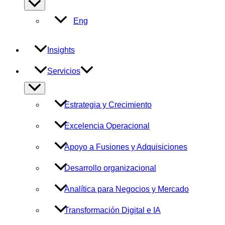
Alternar
menú
Eng
Insights
Servicios
Alternar
menú
Estrategia y Crecimiento
Excelencia Operacional
Apoyo a Fusiones y Adquisiciones
Desarrollo organizacional
Analítica para Negocios y Mercado
Transformación Digital e IA