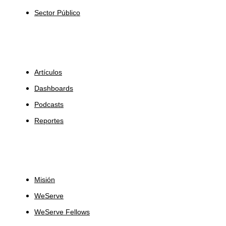
Sector Público
Insights
Artículos
Dashboards
Podcasts
Reportes
Sobre Nosotros
Misión
WeServe
WeServe Fellows