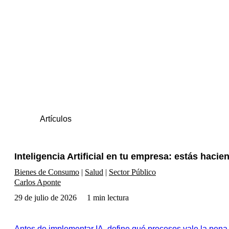
Artículos
Inteligencia Artificial en tu empresa: estás haci
Bienes de Consumo
Salud
Sector Público
Carlos Aponte
29 de julio de 2026
1 min lectura
Antes de implementar IA, define qué procesos vale la pena m