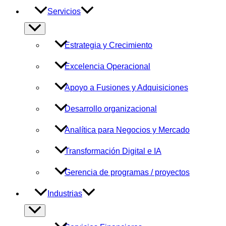
Servicios
Alternar
menú
Estrategia y Crecimiento
Excelencia Operacional
Apoyo a Fusiones y Adquisiciones
Desarrollo organizacional
Analítica para Negocios y Mercado
Transformación Digital e IA
Gerencia de programas / proyectos
Industrias
Alternar
menú