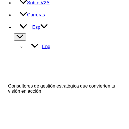
Sobre V2A
Carreras
Esp
Alternar
menú
Eng
Consultores de gestión estratégica que convierten tu
visión en acción
Servicios