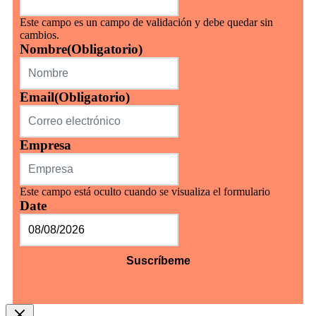
Este campo es un campo de validación y debe quedar sin
cambios.
Nombre
(Obligatorio)
Email
(Obligatorio)
Empresa
Este campo está oculto cuando se visualiza el formulario
Date
MM
barra
DD
barra
AAAA