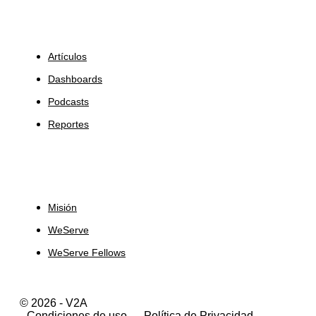
Insights
Artículos
Dashboards
Podcasts
Reportes
Sobre Nosotros
Misión
WeServe
WeServe Fellows
© 2026 - V2A
Condiciones de uso
Política de Privacidad