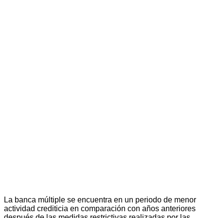
La banca múltiple se encuentra en un periodo de menor
actividad crediticia en comparación con años anteriores
después de las medidas restrictivas realizadas por las