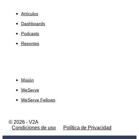
Insights
Artículos
Dashboards
Podcasts
Reportes
Sobre Nosotros
Misión
WeServe
WeServe Fellows
© 2026 - V2A
Condiciones de uso
Política de Privacidad