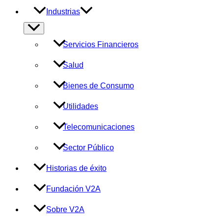
Industrias
Alternar
menú
Servicios Financieros
Salud
Bienes de Consumo
Utilidades
Telecomunicaciones
Sector Público
Historias de éxito
Fundación V2A
Sobre V2A