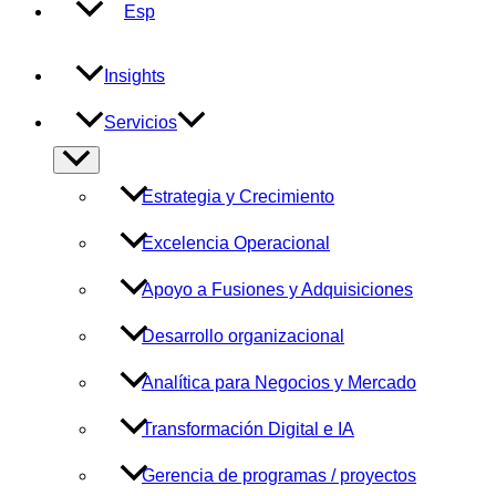
Esp
Insights
Servicios
Alternar
menú
Estrategia y Crecimiento
Excelencia Operacional
Apoyo a Fusiones y Adquisiciones
Desarrollo organizacional
Analítica para Negocios y Mercado
Transformación Digital e IA
Gerencia de programas / proyectos