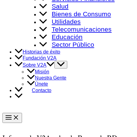
Salud
Bienes de Consumo
Utilidades
Telecomunicaciones
Educación
Sector Público
Historias de éxito
Fundación V2A
Alternar
Sobre V2A
menú
Misión
Nuestra Gente
Únete
Contacto
Main
Menu