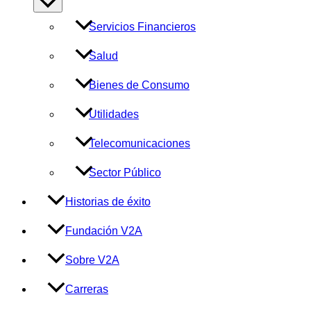
Alternar
menú
Servicios Financieros
Salud
Bienes de Consumo
Utilidades
Telecomunicaciones
Sector Público
Historias de éxito
Fundación V2A
Sobre V2A
Carreras