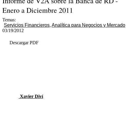
Informe de V2A sobre la Banca de RD -
Enero a Diciembre 2011
Temas:
Servicios Financieros
Analítica para Negocios y Mercado
03/19/2012
Descargar PDF
Xavier Diví