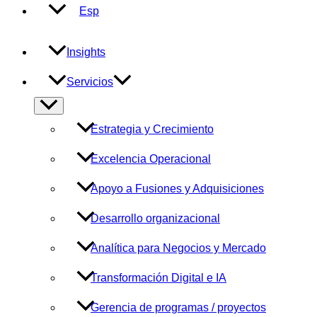
Esp
Insights
Servicios
Alternar
menú
Estrategia y Crecimiento
Excelencia Operacional
Apoyo a Fusiones y Adquisiciones
Desarrollo organizacional
Analítica para Negocios y Mercado
Transformación Digital e IA
Gerencia de programas / proyectos