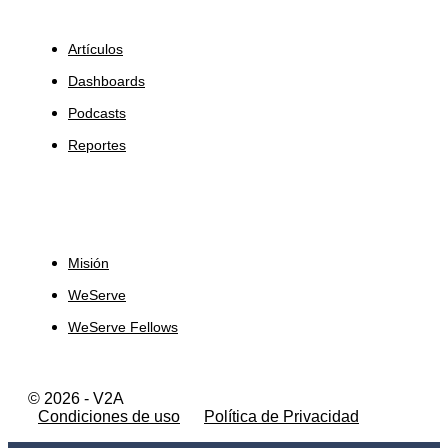
Insights
Artículos
Dashboards
Podcasts
Reportes
Sobre Nosotros
Misión
WeServe
WeServe Fellows
© 2026 - V2A
Condiciones de uso
Política de Privacidad