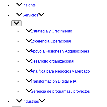
Insights
Servicios
Alternar
menú
Estrategia y Crecimiento
Excelencia Operacional
Apoyo a Fusiones y Adquisiciones
Desarrollo organizacional
Analítica para Negocios y Mercado
Transformación Digital e IA
Gerencia de programas / proyectos
Industrias