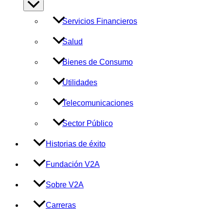
Alternar
menú
Servicios Financieros
Salud
Bienes de Consumo
Utilidades
Telecomunicaciones
Sector Público
Historias de éxito
Fundación V2A
Sobre V2A
Carreras