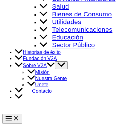
Salud
Bienes de Consumo
Utilidades
Telecomunicaciones
Educación
Sector Público
Historias de éxito
Fundación V2A
Alternar
Sobre V2A
menú
Misión
Nuestra Gente
Únete
Contacto
Main
Menu