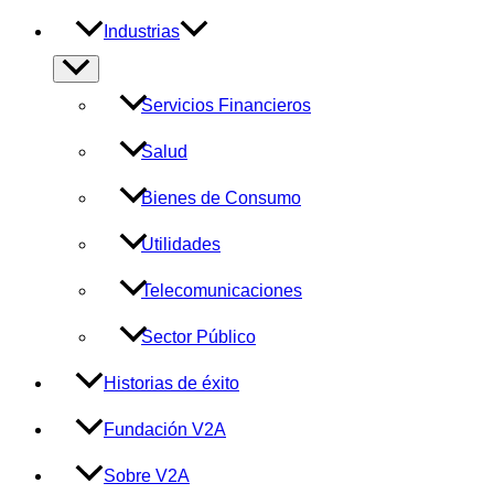
Industrias
Alternar
menú
Servicios Financieros
Salud
Bienes de Consumo
Utilidades
Telecomunicaciones
Sector Público
Historias de éxito
Fundación V2A
Sobre V2A