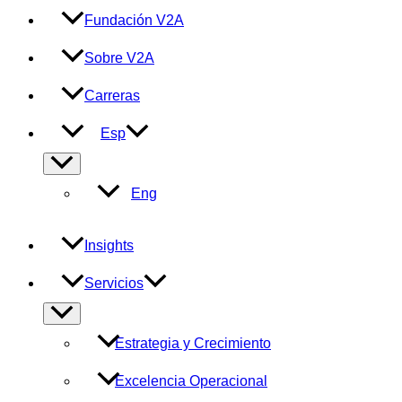
Fundación V2A
Sobre V2A
Carreras
Esp
Alternar
menú
Eng
Insights
Servicios
Alternar
menú
Estrategia y Crecimiento
Excelencia Operacional