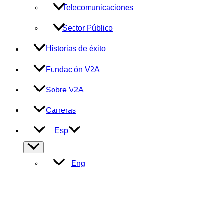
Telecomunicaciones
Sector Público
Historias de éxito
Fundación V2A
Sobre V2A
Carreras
Esp
Alternar
menú
Eng