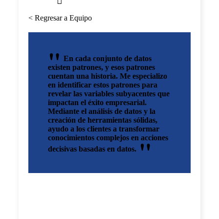
< Regresar a Equipo
En cada conjunto de datos
existen patrones, y esos patrones
cuentan una historia. Me especializo
en identificar estos patrones para
revelar las variables subyacentes que
impactan el éxito empresarial.
Mediante el análisis de datos y la
creación de herramientas sólidas,
ayudo a los clientes a transformar
conocimientos complejos en acciones
decisivas basadas en datos.