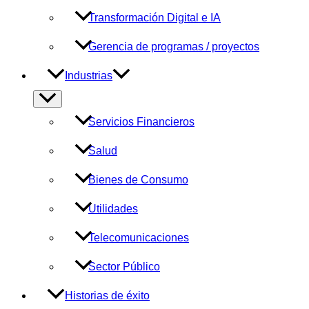
Transformación Digital e IA
Gerencia de programas / proyectos
Industrias
Alternar
menú
Servicios Financieros
Salud
Bienes de Consumo
Utilidades
Telecomunicaciones
Sector Público
Historias de éxito