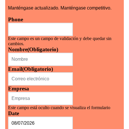
Manténgase actualizado. Manténgase competitivo.
Phone
Este campo es un campo de validación y debe quedar sin
cambios.
Nombre
(Obligatorio)
Email
(Obligatorio)
Empresa
Este campo está oculto cuando se visualiza el formulario
Date
MM
barra