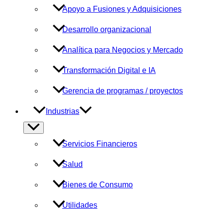
Apoyo a Fusiones y Adquisiciones
Desarrollo organizacional
Analítica para Negocios y Mercado
Transformación Digital e IA
Gerencia de programas / proyectos
Industrias
Alternar
menú
Servicios Financieros
Salud
Bienes de Consumo
Utilidades