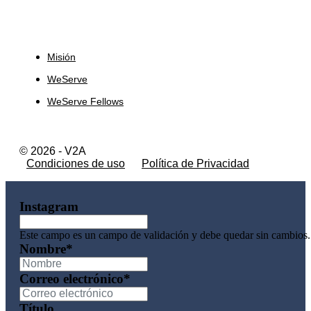
Sobre Nosotros
Misión
WeServe
WeServe Fellows
© 2026 - V2A
Condiciones de uso
Política de Privacidad
Instagram
Este campo es un campo de validación y debe quedar sin cambios.
Nombre
*
Correo electrónico
*
Título